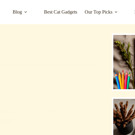
Blog
Best Cat Gadgets
Our Top Picks
алансирана диета за котката си?
rized