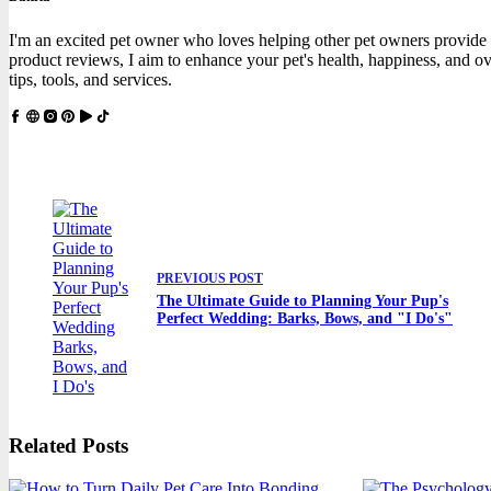
I'm an excited pet owner who loves helping other pet owners provide the
product reviews, I aim to enhance your pet's health, happiness, and ov
tips, tools, and services.
PREVIOUS
POST
The Ultimate Guide to Planning Your Pup's
Perfect Wedding: Barks, Bows, and "I Do's"
Related Posts