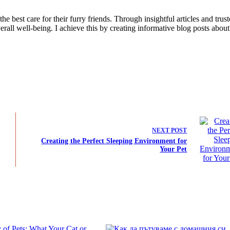
 best care for their furry friends. Through insightful articles and trus
erall well-being. I achieve this by creating informative blog posts about
NEXT
POST
Creating the Perfect Sleeping Environment for
Your Pet